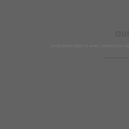
OU
Lorem ipsum dolor sit amet, consectetur adip