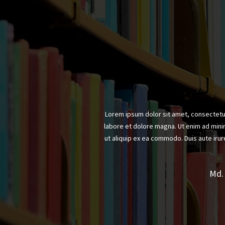
Lorem ipsum dolor sit amet, consectetur
labore et dolore magna. Ut enim ad minim
ut aliquip ex ea commodo. Duis aute irure
Md. 