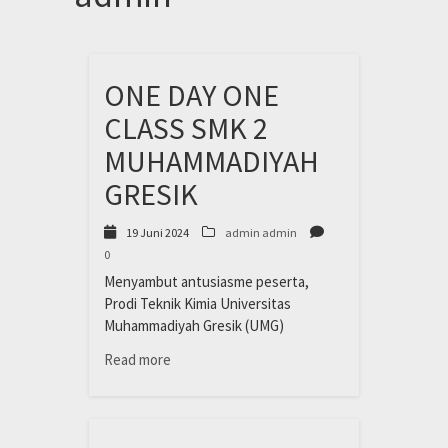
ONE DAY ONE
CLASS SMK 2
MUHAMMADIYAH
GRESIK
19 Juni 2024
admin admin
0
Menyambut antusiasme peserta,
Prodi Teknik Kimia Universitas
Muhammadiyah Gresik (UMG)
Read more