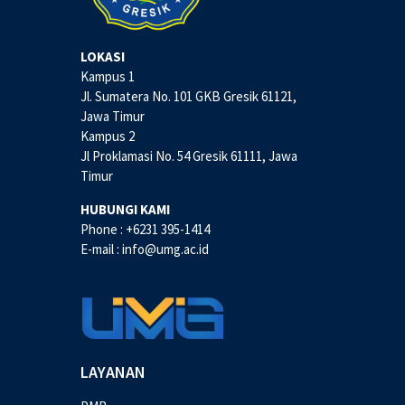
LOKASI
Kampus 1
Jl. Sumatera No. 101 GKB Gresik 61121,
Jawa Timur
Kampus 2
Jl Proklamasi No. 54 Gresik 61111, Jawa
Timur
HUBUNGI KAMI
Phone : +6231 395-1414
E-mail : info@umg.ac.id
LAYANAN