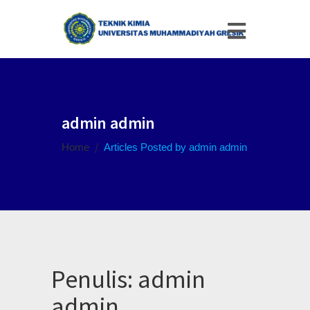
admin admin
/
Home
Articles Posted by admin admin
Penulis:
admin
admin