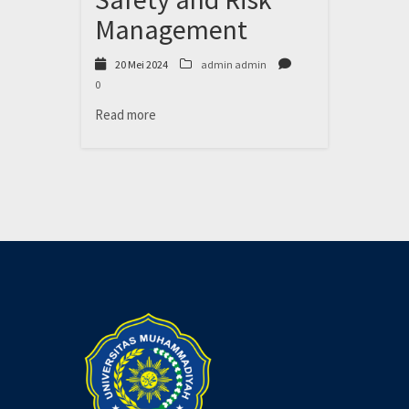
Management
20 Mei 2024
admin admin
0
Read more