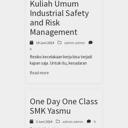
Kuliah Umum
Industrial Safety
and Risk
Management
19 Juni 2024
admin admin
0
Resiko kecelakaan kerja bisa terjadi
kapan saja. Untuk itu, kesadaran
Read more
One Day One Class
SMK Yasmu
3 Juni 2024
admin admin
0